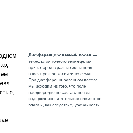
 одном
Дифференцированный посев —
технология точного земледелия,
ар,
при которой в разные зоны поля
тем
вносят разное количество семян.
При дифференцированном посеве
сева
мы исходим из того, что поле
стью,
неоднородно по составу почвы,
содержанию питательных элементов,
влаги и, как следствие, урожайности.
шает