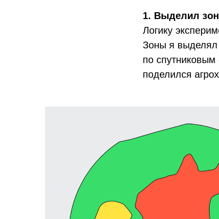
1. Выделил зо
Логику эксперим
Зоны я выделял 
по спутниковым 
поделился агрох