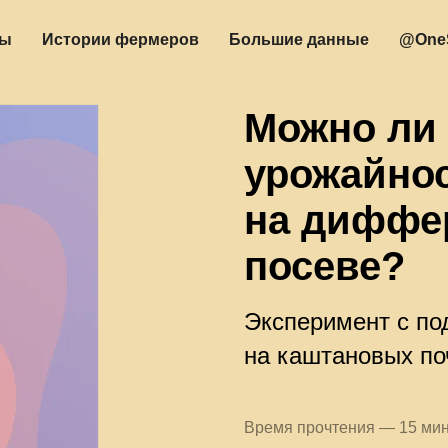
ты
Истории фермеров
Большие данные
@OneS
Можно ли
урожайно
на диффе
посеве?
Эксперимент с по
на каштановых по
Время прочтения — 15 мин