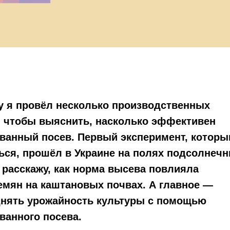
у я провёл несколько производственных
, чтобы выяснить, насколько эффективен
анный посев. Первый эксперимент, котор
ься, прошёл в Украине на полях подсолнечн
я расскажу, как норма высева повлияла
емян на каштановых почвах. А главное —
днять урожайность культуры с помощью
анного посева.