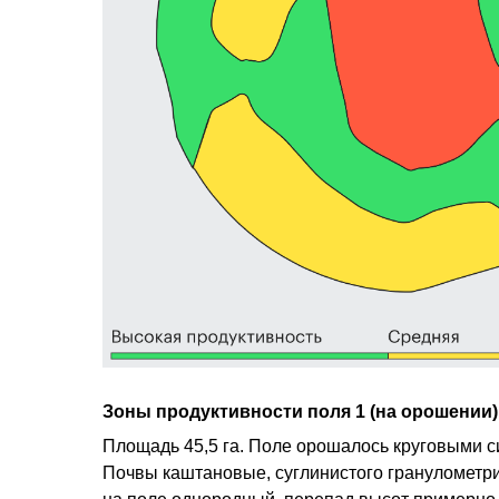
Зоны продуктивности поля 1 (на орошении)
Площадь 45,5 га. Поле орошалось круговыми с
Почвы каштановые, суглинистого гранулометри