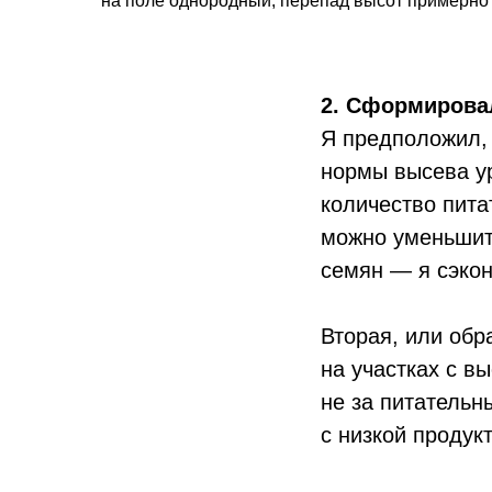
на поле однородный, перепад высот примерно 
2. Сформирова
Я предположил, 
нормы высева ур
количество пит
можно уменьшить
семян — я сэко
Вторая, или обр
на участках с в
не за питательн
с низкой продук