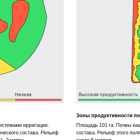
Зоны продуктивности пол
истемами ирригации.
Площадь 101 га. Почвы ка
ческого состава. Рельеф
состава. Рельеф этого пол