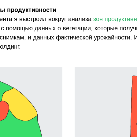
ны продуктивности
ента я выстроил вокруг анализа
зон продуктив
с помощью данных о вегетации, которые получ
снимкам, и данных фактической урожайности. 
олдинг.