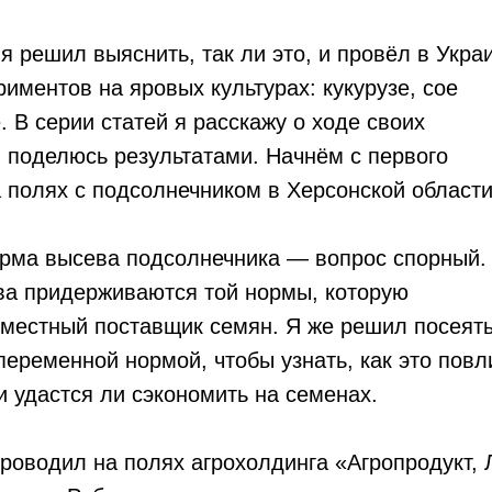
я решил выяснить, так ли это, и провёл в Укра
риментов на яровых культурах: кукурузе, сое
. В серии статей я расскажу о ходе своих
 поделюсь результатами. Начнём с первого
 полях с подсолнечником в Херсонской области
рма высева подсолнечника — вопрос спорный.
ва придерживаются той нормы, которую
 местный поставщик семян. Я же решил посеят
переменной нормой, чтобы узнать, как это повл
и удастся ли сэкономить на семенах.
роводил на полях агрохолдинга «Агропродукт,