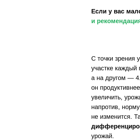
Если у вас мал
и рекомендаци
С точки зрения 
участке каждый г
а на другом — 4
он продуктивнее
увеличить, урож
напротив, норм
не изменится. Т
дифференциро
урожай.