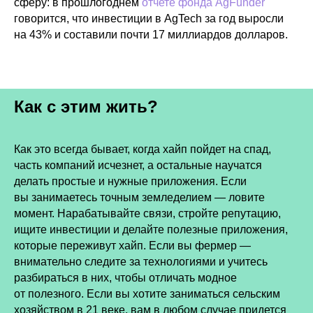
сферу: в прошлогоднем
отчете фонда AgFunder
говорится, что инвестиции в AgTech за год выросли
на 43% и составили почти 17 миллиардов долларов.
Как с этим жить?
Как это всегда бывает, когда хайп пойдет на спад,
часть компаний исчезнет, а остальные научатся
делать простые и нужные приложения. Если
вы занимаетесь точным земледелием — ловите
момент. Нарабатывайте связи, стройте репутацию,
ищите инвестиции и делайте полезные приложения,
которые переживут хайп. Если вы фермер —
внимательно следите за технологиями и учитесь
разбираться в них, чтобы отличать модное
от полезного. Если вы хотите заниматься сельским
хозяйством в 21 веке, вам в любом случае придется