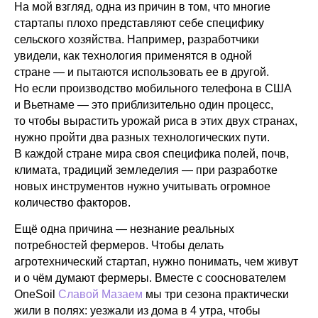
На мой взгляд, одна из причин в том, что многие
стартапы плохо представляют себе специфику
сельского хозяйства. Например, разработчики
увидели, как технология применятся в одной
стране — и пытаются использовать ее в другой.
Но если производство мобильного телефона в США
и Вьетнаме — это приблизительно один процесс,
то чтобы вырастить урожай риса в этих двух странах,
нужно пройти два разных технологических пути.
В каждой стране мира своя специфика полей, почв,
климата, традиций земледелия — при разработке
новых инструментов нужно учитывать огромное
количество факторов.
Ещё одна причина — незнание реальных
потребностей фермеров. Чтобы делать
агротехнический стартап, нужно понимать, чем живут
и о чём думают фермеры. Вместе с сооснователем
OneSoil
Славой Мазаем
мы три сезона практически
жили в полях: уезжали из дома в 4 утра, чтобы