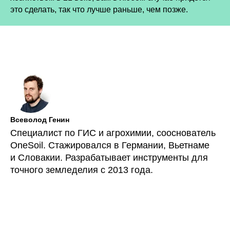
это сделать, так что лучше раньше, чем позже.
Всеволод Генин
Специалист по ГИС и агрохимии, сооснователь
OneSoil. Стажировался в Германии, Вьетнаме
и Словакии. Разрабатывает инструменты для
точного земледелия с 2013 года.