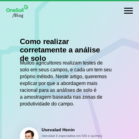
Como realizar
corretamente a análise
de solo
Muitos agricultores realizam testes de
solo em seus campos, e cada um tem seu
próprio método. Neste artigo, queremos
explicar por que a abordagem mais
racional para as análises de solo é
a amostragem baseada nas zonas de
produtividade do campo.
Usevalad Henin
Usevalad é especialista em SIG e química