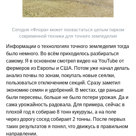
Сегодня «Флора» может похвастаться целым парком
современной техники для точного земледелия
Информации о технологиях точного земледелия тогда
было немного. Во всём приходилось разбираться
самому. Я в основном смотрел видео на YouTube от
фермеров из Европы и США. Потом уже начал делать
анализ почвы по зонам, покупать новые сеялки,
пользоваться отключением секций. Сразу заметил
экономию семян и удобрений. В местах, где раньше
были пересевы, больше не было потери урожая. Да и
сама урожайность радовала. Для примера, сейчас в
плохой год я собираю 8 тонн кукурузы, а на поле
через дорогу сосед собирает 2 тонны. После первых
таких результатов я понял, что движусь в правильном
направлении.