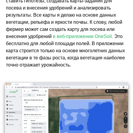
ставить гипотезы, создавать карты-задания для
посева и внесения удобрений и анализировать
результаты. Все карты я делаю на основе данных
вегетации, рельефа и яркости почвы. К слову, любой
фермер может сам создать карту для посева или
внесения удобрений
в веб-приложении OneSoil.
Это
бесплатно для любой площади полей. В приложении
карта строится только на основе многолетних данных
вегетации в те фазы роста, когда вегетация наиболее
точно отражает урожайность.