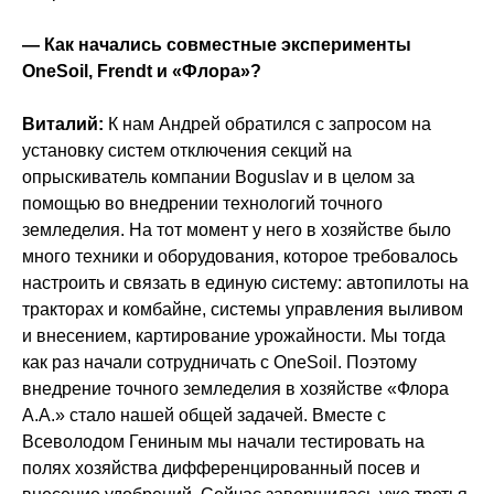
— Как начались совместные эксперименты
OneSoil, Frendt и «Флора»?
Виталий:
К нам Андрей обратился с запросом на
установку систем отключения секций на
опрыскиватель компании Boguslav и в целом за
помощью во внедрении технологий точного
земледелия. На тот момент у него в хозяйстве было
много техники и оборудования, которое требовалось
настроить и связать в единую систему: автопилоты на
тракторах и комбайне, системы управления выливом
и внесением, картирование урожайности. Мы тогда
как раз начали сотрудничать c OneSoil. Поэтому
внедрение точного земледелия в хозяйстве «Флора
А.А.» стало нашей общей задачей. Вместе с
Всеволодом Гениным мы начали тестировать на
полях хозяйства дифференцированный посев и