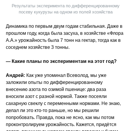
Результаты эксперимента по дифференцированному
посеву кукурузы на одном из полей хозяйства
Динамика по первым двум годам стабильная. Даже в
прошлом году, когда была засуха, в хозяйстве «Флора
А.А.» урожайность была 7 тонн на гектар, тогда как в
соседнем хозяйстве 3 тонны.
— Какие планы по экспериментам на этот год?
Андрей:
Как уже упоминал Всеволод, мы уже
заложили опыты по дифференцированному
внесению азота по озимой пшенице: два раза
вносили азот с разной нормой. Также посеяли
сахарную свеклу с переменными нормами. Не знаю,
делал ли это кто-то раньше, но мы решили
попробовать. Правда, пока не ясно, как мы потом
проконтролируем урожайность. Кажется, придётся