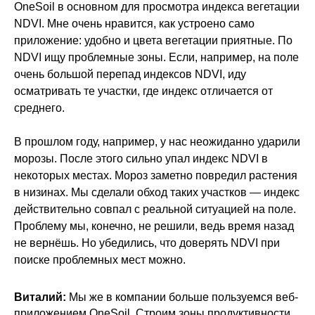
OneSoil в основном для просмотра индекса вегетации
NDVI. Мне очень нравится, как устроено само
приложение: удобно и цвета вегетации приятные. По
NDVI ищу проблемные зоны. Если, например, на поле
очень большой перепад индексов NDVI, иду
осматривать те участки, где индекс отличается от
среднего.
В прошлом году, например, у нас неожиданно ударили
морозы. После этого сильно упал индекс NDVI в
некоторых местах. Мороз заметно повредил растения
в низинах. Мы сделали обход таких участков — индекс
действительно совпал с реальной ситуацией на поле.
Проблему мы, конечно, не решили, ведь время назад
не вернёшь. Но убедились, что доверять NDVI при
поиске проблемных мест можно.
Виталий:
Мы же в компании больше пользуемся веб-
приложением OneSoil. Строим зоны продуктивности