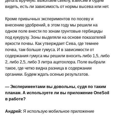
делать вручную: выкопаем свеклу, взвесим и будем
видеть, есть ли зависимость от нормы высева или нет.
Кроме привычных экспериментов по посеву и
внесению удобрений, в этом году мы решили на
одном поле внести по зонам грунтовые гербициды
под кукурузу. Зоны выделяли на основе показателей
яркости почвы. Как утверждает Сева, где темнее
почва, там больше гумуса. И в зависимости от
содержания гумуса мы решили вносить либо 1,5, либо
2, либо 2,5, либо 3 литра ацетохлора. Поле выбрали
такое, где четко видна разница в содержании
органики. Будем ждать осенью результатов.
— Экспериментами вы довольны, судя по таким
планам. А используете ли вы приложение OneSoil
в работе?
Андрей:
Я использую мобильное приложение