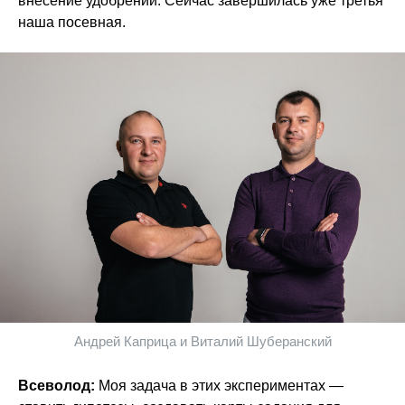
внесение удобрений. Сейчас завершилась уже третья
наша посевная.
Андрей Каприца и Виталий Шуберанский
Всеволод:
Моя задача в этих экспериментах —