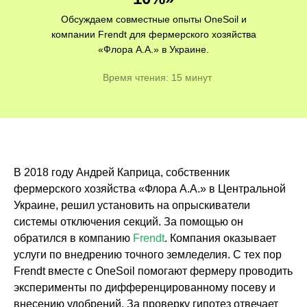
Обсуждаем совместные опыты OneSoil и
компании Frendt для фермерского хозяйства
«Флора А.А.» в Украине.
Время чтения: 15 минут
В 2018 году Андрей Каприца, собственник
фермерского хозяйства «Флора А.А.» в Центральной
Украине, решил установить на опрыскиватели
системы отключения секций. За помощью он
обратился в компанию
Frendt
. Компания оказывает
услуги по внедрению точного земледелия. С тех пор
Frendt вместе с OneSoil помогают фермеру проводить
эксперименты по дифференцированному посеву и
внесению удобрений. За проверку гипотез отвечает