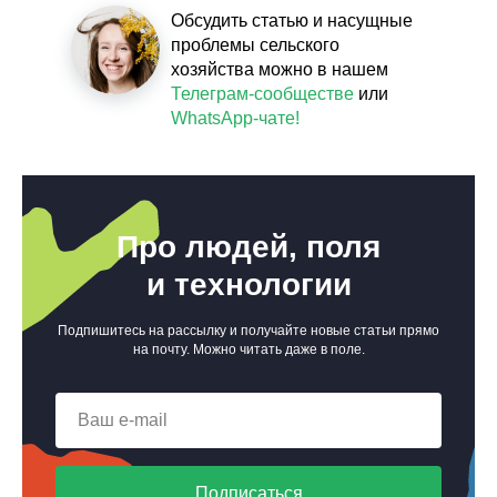
Обсудить статью и насущные
проблемы сельского
хозяйства можно в нашем
Телеграм-сообществе
или
WhatsApp-чате!
Про людей, поля
и технологии
Подпишитесь на рассылку и получайте новые статьи прямо
на почту. Можно читать даже в поле.
Подписаться