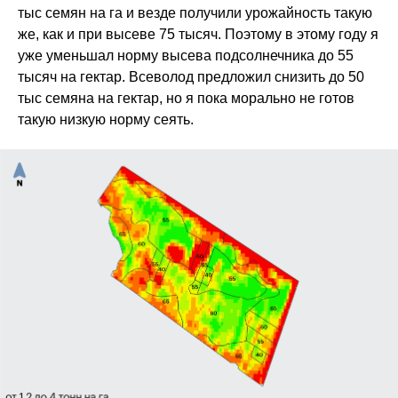
тыс семян на га и везде получили урожайность такую
же, как и при высеве 75 тысяч. Поэтому в этому году я
уже уменьшал норму высева подсолнечника до 55
тысяч на гектар. Всеволод предложил снизить до 50
тыс семяна на гектар, но я пока морально не готов
такую низкую норму сеять.