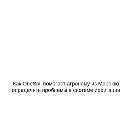
Как OneSoil помогает агроному из Марокко
определять проблемы в системе ирригации