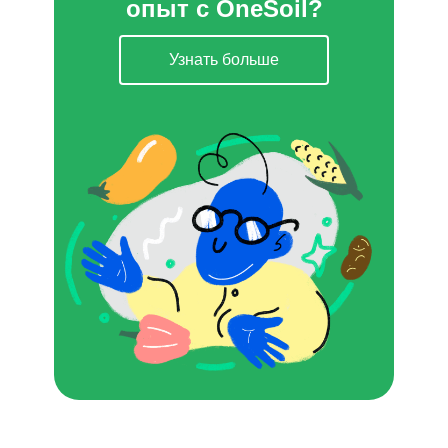
опыт с OneSoil?
Узнать больше