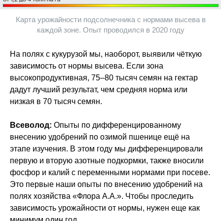
Карта урожайности подсолнечника с нормами высева в
каждой зоне. Опыт проводился в 2020 году
На полях с кукурузой мы, наоборот, выявили чёткую
зависимость от нормы высева. Если зона
высокопродуктивная, 75–80 тысяч семян на гектар
дадут лучший результат, чем средняя норма или
низкая в 70 тысяч семян.
Всеволод:
Опыты по дифференцированному
внесению удобрений по озимой пшенице ещё на
этапе изучения. В этом году мы дифференцировали
первую и вторую азотные подкормки, также вносили
фосфор и калий с переменными нормами при посеве.
Это первые наши опыты по внесению удобрений на
полях хозяйства «Флора А.А.». Чтобы проследить
зависимость урожайности от нормы, нужен еще как
минимум один год.