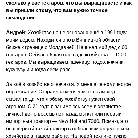
сколько у вас гектаров, что вы выращиваете и как
вы пришли к тому, что вам нужно точное
земледелие.
Андрей:
Хозяйство наше основано ещё в 1991 году
моим дедом. Находится оно в Винницкой области,
ближе к границе с Молдавией. Начинал мой дед с 60
гектаров. Сейчас общая площадь хозяйства — 1200
гектаров. Мы выращиваем пшеницу, подсолнечник,
кукурузу и иногда сеем рапс.
За всё в хозяйстве отвечаю я. У меня агрономическое
образование. Отправлял меня учиться сам дед,
сказал тогда, что любому хозяйству нужен свой
агроном. С 21 года я занимаюсь всем в хозяйстве
лично. Где-то восемь лет назад мы купили первый
импортный трактор — New Holland 7060. Помню, это
был первый такой трактор в небольшом фермерском
хозяйстве в нашем районе. На новой технике нужно