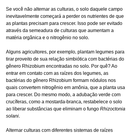
Se você não alternar as culturas, o solo daquele campo
inevitavelmente começará a perder os nutrientes de que
as plantas precisam para crescer. Isso pode ser evitado
através da semeadura de culturas que aumentam a
matéria orgânica e o nitrogênio no solo.
Alguns agricultores, por exemplo, plantam legumes para
tirar proveito de sua relação simbiótica com bactérias do
gênero Rhizobium encontradas no solo. Por quê? Ao
entrar em contato com as raízes dos legumes, as
bactérias do gênero Rhizobium formam nódulos nos
quais convertem nitrogênio em amônia, que a planta usa
para crescer. Do mesmo modo, a adubação verde com
crucíferas, como a mostarda-branca, restabelece o solo
ao liberar substâncias que eliminam o fungo
Rhizoctonia
solani
.
Alternar culturas com diferentes sistemas de raízes