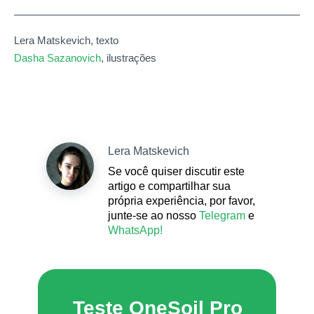
Lera Matskevich, texto
Dasha Sazanovich
, ilustrações
Lera Matskevich
Se você quiser discutir este
artigo e compartilhar sua
própria experiência, por favor,
junte-se ao nosso
Telegram
e
WhatsApp!
Teste OneSoil Pro