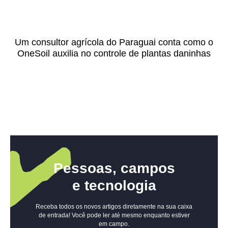
Um consultor agrícola do Paraguai conta como o
OneSoil auxilia no controle de plantas daninhas
Pessoas, campos
e tecnologia
Receba todos os novos artigos diretamente na sua caixa
de entrada! Você pode ler até mesmo enquanto estiver
em campo.