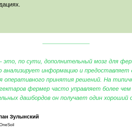
дациях.
— это, по сути, дополнительный мозг для фер
 анализирует информацию и предоставляет 
я оперативного принятия решений. На типич
гектаров фермер часто управляет более чем 
льных дашбордов он получает один хороший 
пан Зулынский
OneSoil