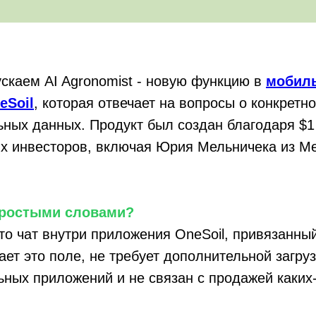
скаем AI Agronomist - новую функцию в
мобил
eSoil
, которая отвечает на вопросы о конкретн
ьных данных. Продукт был создан благодаря $
х инвесторов, включая Юрия Мельничека из Me
 простыми словами?
 это чат внутри приложения OneSoil, привязанны
ает это поле, не требует дополнительной загру
ьных приложений и не связан с продажей каких