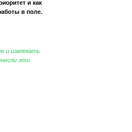
иоритет и как
работы в поле.
е и извлекать
енесли эти