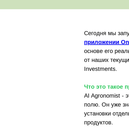
Сегодня мы запу
приложении On
основе его реал
от наших текущи
Investments.
Что это такое
AI Agronomist -
полю. Он уже зн
установки отдел
продуктов.