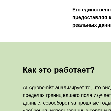
Его единственн
предоставляя 
реальных данн
Как это работает?
AI Agronomist анализирует то, что вид
пределах границ вашего поля изучает
данные: севооборот за прошлые годы
удобрения, использованные сорта и 