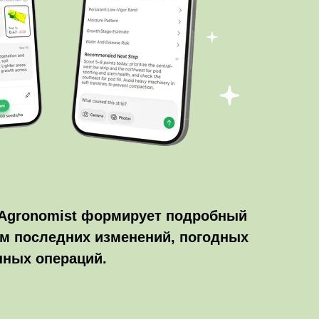
 Agronomist формирует подробный
ом последних изменений, погодных
нных операций.