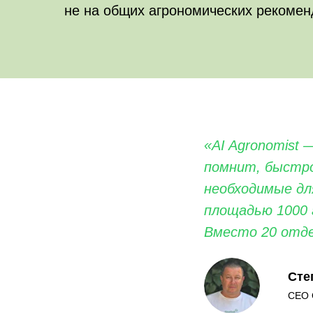
не на общих агрономических рекомен
«AI Agronomist 
помнит, быстро
необходимые дл
площадью 1000 
Вместо 20 отде
Сте
CEO 