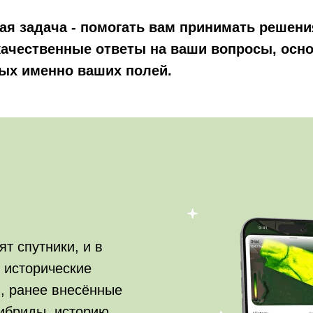
ая задача - помогать вам принимать решени
качественные ответы на ваши вопросы, осн
ых именно ваших полей.
ят спутники, и в
 исторические
, ранее внесённые
гибриды, историю