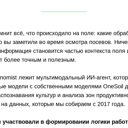
омнит всё, что происходило на поле: какие обра
о вы заметили во время осмотра посевов. Ничег
информация становится частью контекста поля 
т более точным и полезным.
onomist лежит мультимодальный ИИ-агент, кото
ые модели с собственными моделями OneSoil 
аспознавания культур и анализа зон продуктивн
на данных, которые мы собираем с 2017 года.
 участвовали в формировании логики рабо