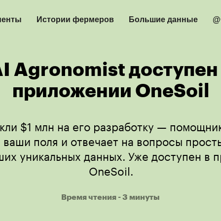
менты
Истории фермеров
Большие данные
@
I Agronomist доступен
приложении OneSoil
кли $1 млн на его разработку — помощни
 ваши поля и отвечает на вопросы прост
ших уникальных данных. Уже доступен в 
OneSoil.
Время чтения - 3 минуты