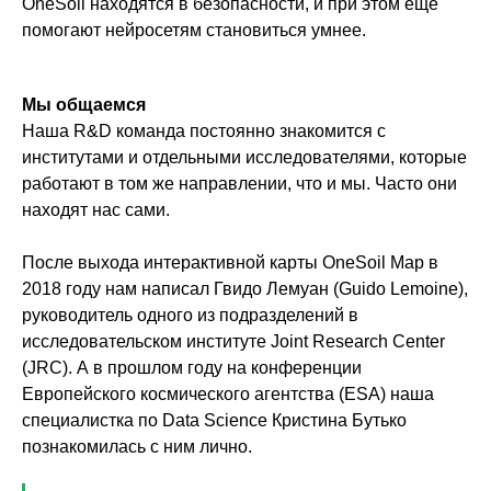
OneSoil находятся в безопасности, и при этом ещё
помогают нейросетям становиться умнее.
Мы общаемся
Наша R&D команда постоянно знакомится с
институтами и отдельными исследователями, которые
работают в том же направлении, что и мы. Часто они
находят нас сами.
После выхода интерактивной карты OneSoil Map в
2018 году нам написал Гвидо Лемуан (Guido Lemoine),
руководитель одного из подразделений в
исследовательском институте Joint Research Center
(JRC). А в прошлом году на конференции
Европейского космического агентства (ESA) наша
специалистка по Data Science Кристина Бутько
познакомилась с ним лично.