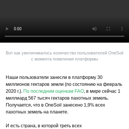
Вот как увеличивалось количество пользователей OneSoil
с момента появления платформы
Наши пользователи занесли в платформу 30
миллионов гектаров земли (по состоянию на февраль
2020 г.).
По последним оценкам FAO
, в мире сейчас 1
миллиард 567 тысяч гектаров пахотных земель.
Получается, что в OneSoil занесено 1,9% всех
пахотных земель на планете.
И есть страна, в которой треть всех