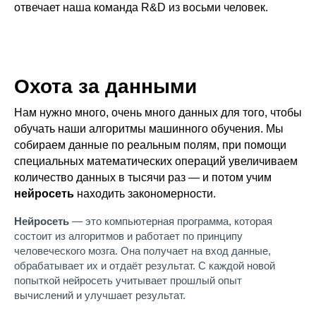
отвечает наша команда R&D из восьми человек.
Охота за данными
Нам нужно много, очень много данных для того, чтобы
обучать наши алгоритмы машинного обучения. Мы
собираем данные по реальным полям, при помощи
специальных математических операций увеличиваем
количество данных в тысячи раз — и потом учим
нейросеть
находить закономерности.
Нейросеть
— это компьютерная программа, которая
состоит из алгоритмов и работает по принципу
человеческого мозга. Она получает на вход данные,
обрабатывает их и отдаёт результат. С каждой новой
попыткой нейросеть учитывает прошлый опыт
вычислений и улучшает результат.