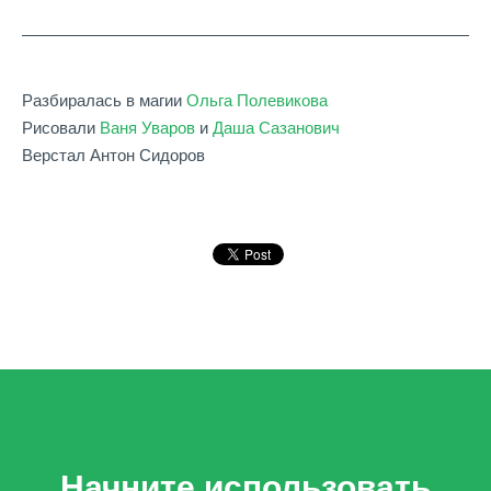
Разбиралась в магии
Ольга Полевикова
Рисовали
Ваня Уваров
и
Даша Сазанович
Верстал Антон Сидоров
Начните использовать