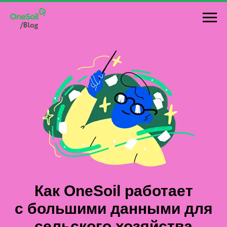
Как OneSoil работает
с большими данными для
сельского хозяйства