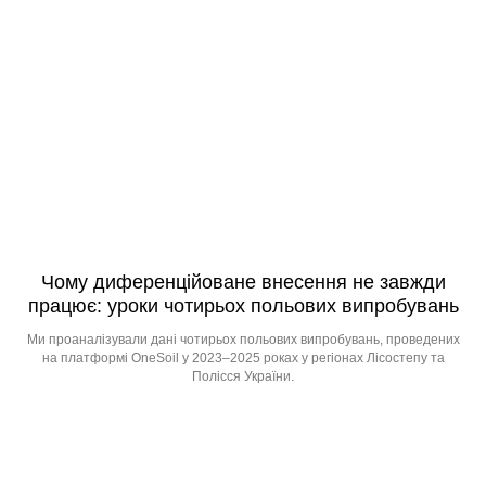
Чому диференційоване внесення не завжди
працює: уроки чотирьох польових випробувань
Ми проаналізували дані чотирьох польових випробувань, проведених
на платформі OneSoil у 2023–2025 роках у регіонах Лісостепу та
Полісся України.