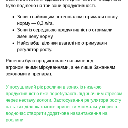
було поділено на три зони продуктивності.
Зони з найвищим потенціалом отримали повну
норму — 0,3 л/га.
Зони із середньою продуктивністю отримали
зменшену норму.
Найслабші ділянки взагалі не отримували
регулятор росту.
Рішення було продиктоване насамперед
агрономічними міркуваннями, а не лише бажанням
зекономити препарат.
У посушливий рік рослини в зонах із низькою
продуктивністю вже перебувають під значним стресом
через нестачу вологи. Застосування регулятора росту
на таких ділянках може принести мінімальну користь і
водночас створити додаткове навантаження на
рослини.