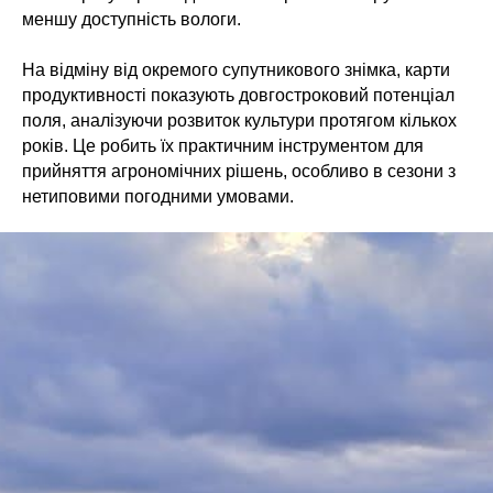
меншу доступність вологи.
На відміну від окремого супутникового знімка, карти
продуктивності показують довгостроковий потенціал
поля, аналізуючи розвиток культури протягом кількох
років. Це робить їх практичним інструментом для
прийняття агрономічних рішень, особливо в сезони з
нетиповими погодними умовами.