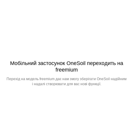
Мобільний застосунок OneSoil переходить на
freemium
Перехід на модель freemium дає нам змогу зберігати OneSoil надійним
і надалі створювати для вас нові функції.