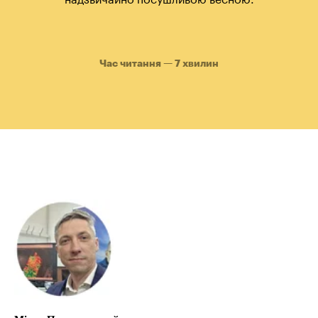
Час читання — 7 хвилин