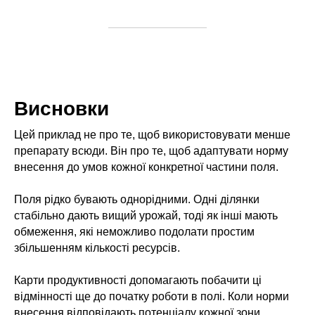
Висновки
Цей приклад не про те, щоб використовувати менше
препарату всюди. Він про те, щоб адаптувати норму
внесення до умов кожної конкретної частини поля.
Поля рідко бувають однорідними. Одні ділянки
стабільно дають вищий урожай, тоді як інші мають
обмеження, які неможливо подолати простим
збільшенням кількості ресурсів.
Карти продуктивності допомагають побачити ці
відмінності ще до початку роботи в полі. Коли норми
внесення відповідають потенціалу кожної зони,