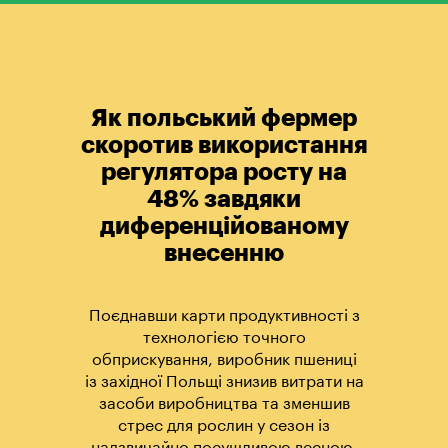
Як польський фермер
скоротив використання
регулятора росту на
48% завдяки
диференційованому
внесенню
Поєднавши карти продуктивності з
технологією точного
обприскування, виробник пшениці
із західної Польщі знизив витрати на
засоби виробництва та зменшив
стрес для рослин у сезон із
надзвичайно посушливою весною.