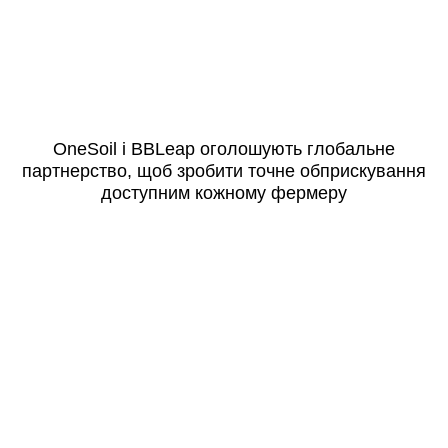
OneSoil і BBLeap оголошують глобальне
партнерство, щоб зробити точне обприскування
доступним кожному фермеру